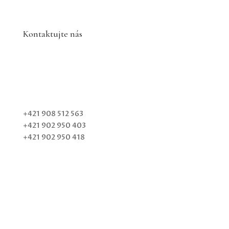
Kontaktujte nás
+421 908 512 563
+421 902 950 403
+421 902 950 418
obchod@fiving.sk