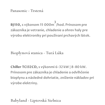
Panasonic - Trstená
3
BJ150,
s výkonom 15 000m
/hod. Prínosom pre
zákazníka je
vetranie, chladenie a ohrev haly pre
výrobu elektroniky pri používaní prchavých látok.
Bioplynová stanica - Turá Lúka
Chiller TCI32CD,
s výkonmi 6-32 kW | 8-80 kW.
Prínosom pre zákazníka je
chladenie a odvlhčenie
bioplynu a následné dohriatie, zníženie nákladov pri
výrobe elektriny.
Babyland - Liptovská Sielnica