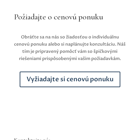
Požiadajte o cenovú ponuku
Obráťte sa na nás so žiadosťou o individuálnu
cenovú ponuku alebo si naplánujte konzultáciu. Náš
tím je pripravený pomôcť vám so špičkovými
riešeniami prispôsobenými vašim požiadavkám.
Vyžiadajte si cenovú ponuku
Kontaktujte nás