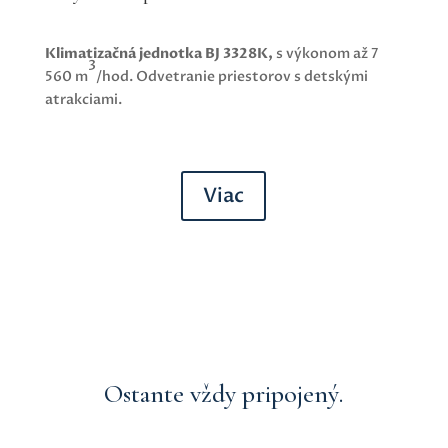
Klimatizačná jednotka BJ 3328K,
s výkonom až 7
3
560 m
/hod. Odvetranie priestorov s detskými
atrakciami.
Viac
Ostante vždy pripojený.