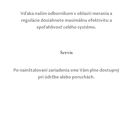
Vďaka našim odborníkom v oblasti merania a
regulácie dosiahnete maximálnu efektivitu a
spoľahlivosť celého systému.
Servis
Po nainštalovaní zariadenia sme Vám plne dostupný
pri údržbe alebo poruchách.