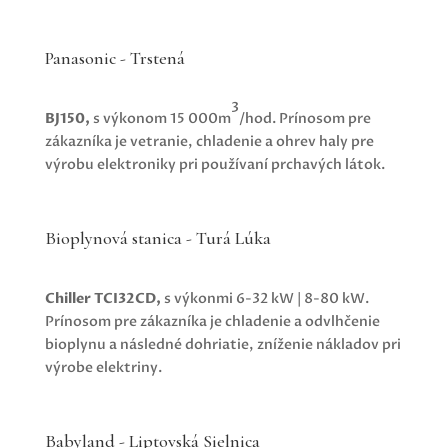
Panasonic - Trstená
3
BJ150,
s výkonom 15 000m
/hod. Prínosom pre
zákazníka je
vetranie, chladenie a ohrev haly pre
výrobu elektroniky pri používaní prchavých látok.
Bioplynová stanica - Turá Lúka
Chiller TCI32CD,
s výkonmi 6-32 kW | 8-80 kW.
Prínosom pre zákazníka je
chladenie a odvlhčenie
bioplynu a následné dohriatie, zníženie nákladov pri
výrobe elektriny.
Babyland - Liptovská Sielnica