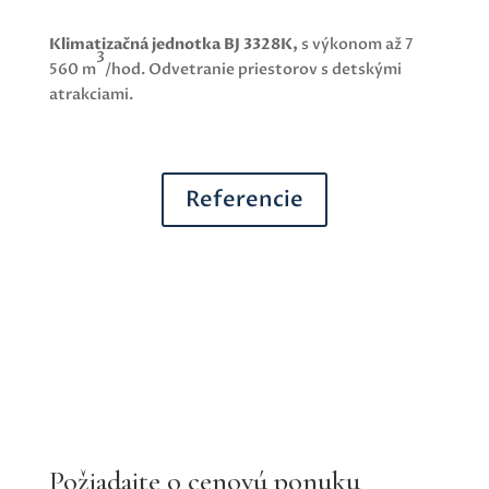
Klimatizačná jednotka BJ 3328K,
s výkonom až 7
3
560 m
/hod. Odvetranie priestorov s detskými
atrakciami.
Referencie
Požiadajte o cenovú ponuku